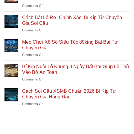
on
Comments Off
Giải
Mã
Cách Bắt Lô Rơi Chính Xác: Bí Kíp Từ Chuyên
Giấc
Gia Soi Cầu
Mơ
on
Comments Off
Lô
Cách
Đề
Bắt
89king
Mẹo Chơi Xổ Số Siêu Tốc 89king Bất Bại Từ
Lô
–
Chuyên Gia
Rơi
Tìm
on
Comments Off
Chính
Số
Mẹo
Xác:
Vàng
Chơi
Bí
Bí Kíp Nuôi Lô Khung 3 Ngày Bất Bại Giúp Lô Thủ
Rước
Xổ
Kíp
Vào Bờ An Toàn
Lộc
Số
Từ
Về
on
Comments Off
Siêu
Chuyên
Nhà
Bí
Tốc
Gia
Kíp
89king
Cách Soi Cầu XSMB Chuẩn 2026 Bí Kíp Từ
Soi
Nuôi
Bất
Chuyên Gia Hàng Đầu
Cầu
Lô
Bại
on
Comments Off
Khung
Từ
Cách
3
Chuyên
Soi
Ngày
Gia
Cầu
Bất
XSMB
Bại
Chuẩn
Giúp