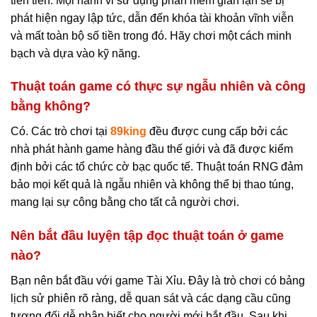
tiên tiến. Mọi hành vi sử dụng phần mềm gian lận sẽ bị
phát hiện ngay lập tức, dẫn đến khóa tài khoản vĩnh viễn
và mất toàn bộ số tiền trong đó. Hãy chơi một cách minh
bạch và dựa vào kỹ năng.
Thuật toán game có thực sự ngẫu nhiên và công
bằng không?
Có. Các trò chơi tại
89king
đều được cung cấp bởi các
nhà phát hành game hàng đầu thế giới và đã được kiểm
định bởi các tổ chức cờ bạc quốc tế. Thuật toán RNG đảm
bảo mọi kết quả là ngẫu nhiên và không thể bị thao túng,
mang lại sự công bằng cho tất cả người chơi.
Nên bắt đầu luyện tập đọc thuật toán ở game
nào?
Bạn nên bắt đầu với game Tài Xỉu. Đây là trò chơi có bảng
lịch sử phiên rõ ràng, dễ quan sát và các dạng cầu cũng
tương đối dễ nhận biết cho người mới bắt đầu. Sau khi