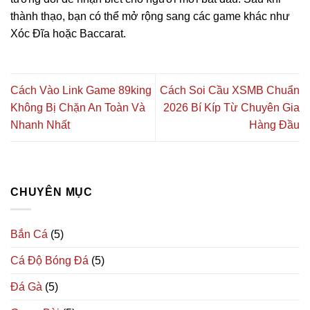
thành thạo, bạn có thể mở rộng sang các game khác như
Xóc Đĩa hoặc Baccarat.
Cách Vào Link Game 89king
Cách Soi Cầu XSMB Chuẩn
Không Bị Chặn An Toàn Và
2026 Bí Kíp Từ Chuyên Gia
Nhanh Nhất
Hàng Đầu
CHUYÊN MỤC
Bắn Cá
(5)
Cá Độ Bóng Đá
(5)
Đá Gà
(5)