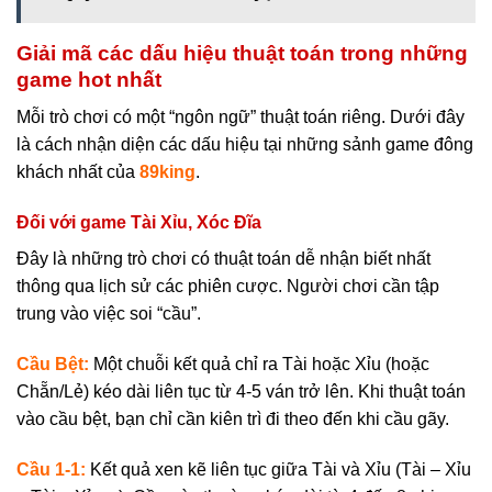
Giải mã các dấu hiệu thuật toán trong những
game hot nhất
Mỗi trò chơi có một “ngôn ngữ” thuật toán riêng. Dưới đây
là cách nhận diện các dấu hiệu tại những sảnh game đông
khách nhất của
89king
.
Đối với game Tài Xỉu, Xóc Đĩa
Đây là những trò chơi có thuật toán dễ nhận biết nhất
thông qua lịch sử các phiên cược. Người chơi cần tập
trung vào việc soi “cầu”.
Cầu Bệt:
Một chuỗi kết quả chỉ ra Tài hoặc Xỉu (hoặc
Chẵn/Lẻ) kéo dài liên tục từ 4-5 ván trở lên. Khi thuật toán
vào cầu bệt, bạn chỉ cần kiên trì đi theo đến khi cầu gãy.
Cầu 1-1:
Kết quả xen kẽ liên tục giữa Tài và Xỉu (Tài – Xỉu