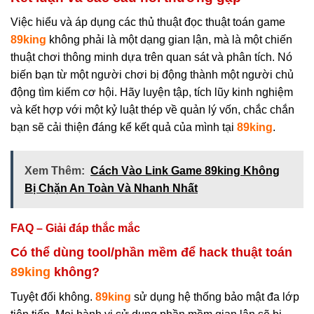
Việc hiểu và áp dụng các thủ thuật đọc thuật toán game
89king
không phải là một dạng gian lận, mà là một chiến
thuật chơi thông minh dựa trên quan sát và phân tích. Nó
biến bạn từ một người chơi bị động thành một người chủ
động tìm kiếm cơ hội. Hãy luyện tập, tích lũy kinh nghiệm
và kết hợp với một kỷ luật thép về quản lý vốn, chắc chắn
bạn sẽ cải thiện đáng kể kết quả của mình tại
89king
.
Xem Thêm:
Cách Vào Link Game 89king Không
Bị Chặn An Toàn Và Nhanh Nhất
FAQ – Giải đáp thắc mắc
Có thể dùng tool/phần mềm để hack thuật toán
89king
không?
Tuyệt đối không.
89king
sử dụng hệ thống bảo mật đa lớp