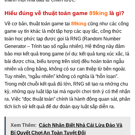
Hiểu đúng về thuật toán game
89king
là gì?
Về cơ bản, thuật toán game tại
89king
cũng như các cổng
game uy tín khác là một tập hợp các quy tắc, công thức
toán học phức tạp được gọi là RNG (Random Number
Generator – Trình tạo số ngẫu nhiên). Hệ thống này đảm
bảo mọi kết quả trong game (ví dụ: kết quả tung xúc xắc, lá
bài được chia, biểu tượng trên slot) đều hoàn toàn ngẫu
nhiên và công bằng, không có sự can thiệp từ bên ngoài.
Tuy nhiên, “ngẫu nhiên” không có nghĩa là “hỗn loạn”.
Trong một chuỗi kết quả đủ lớn, RNG sẽ tạo ra những chu
kỳ, những quy luật lặp lại mà người chơi tinh ý có thể nhận
ra. Việc “đọc thuật toán” chính là hành động quan sát, phân
tích lịch sử kết quả để dự đoán quy luật sắp diễn ra.
Xem Thêm:
Cách Nhận Biết Nhà Cái Lừa Đảo Và
Bí Quyết Chơi An Toàn Tuyệt Đối