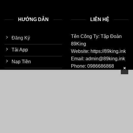
HƯỚNG DẪN
LIÊN HỆ
Tên Công Ty: Tập Đoàn
Đăng Ký
89King
Tải App
Website: https://89king.ink
Email:
admin@89king.ink
Nạp Tiền
Phone: 0986686868
×
Rút Tiền
Địa chỉ: Số 68 Đỗ Thanh
Bình, Hồ Chí Mình
Hashtag: #89King
#89Kingink
TOP TỪ KHOÁ TÌM KIẾM NHIỀU NHẤT TRÊN GOOGLE
(SERP):