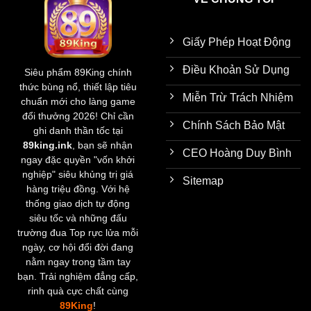
Giấy Phép Hoạt Động
Điều Khoản Sử Dụng
Siêu phẩm
89King
chính
thức bùng nổ, thiết lập tiêu
Miễn Trừ Trách Nhiệm
chuẩn mới cho làng game
đổi thưởng 2026! Chỉ cần
Chính Sách Bảo Mật
ghi danh thần tốc tại
89king.ink
, bạn sẽ nhận
CEO Hoàng Duy Bình
ngay đặc quyền "vốn khởi
nghiệp" siêu khủng trị giá
Sitemap
hàng triệu đồng. Với hệ
thống giao dịch tự động
siêu tốc và những đấu
trường đua Top rực lửa mỗi
ngày, cơ hội đổi đời đang
nằm ngay trong tầm tay
bạn. Trải nghiệm đẳng cấp,
rinh quà cực chất cùng
89King
!