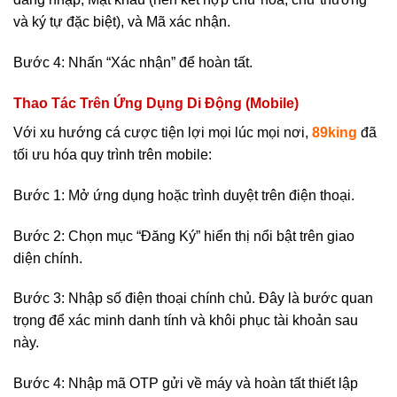
và ký tự đặc biệt), và Mã xác nhận.
Bước 4: Nhấn “Xác nhận” để hoàn tất.
Thao Tác Trên Ứng Dụng Di Động (Mobile)
Với xu hướng cá cược tiện lợi mọi lúc mọi nơi,
89king
đã
tối ưu hóa quy trình trên mobile:
Bước 1: Mở ứng dụng hoặc trình duyệt trên điện thoại.
Bước 2: Chọn mục “Đăng Ký” hiển thị nổi bật trên giao
diện chính.
Bước 3: Nhập số điện thoại chính chủ. Đây là bước quan
trọng để xác minh danh tính và khôi phục tài khoản sau
này.
Bước 4: Nhập mã OTP gửi về máy và hoàn tất thiết lập