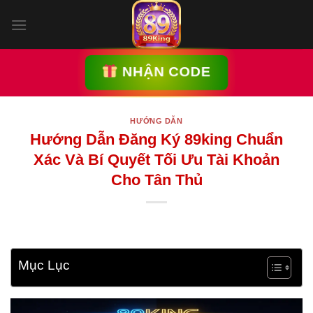
Skip
to
content
NHẬN CODE
HƯỚNG DẪN
Hướng Dẫn Đăng Ký 89king Chuẩn
Xác Và Bí Quyết Tối Ưu Tài Khoản
Cho Tân Thủ
Mục Lục