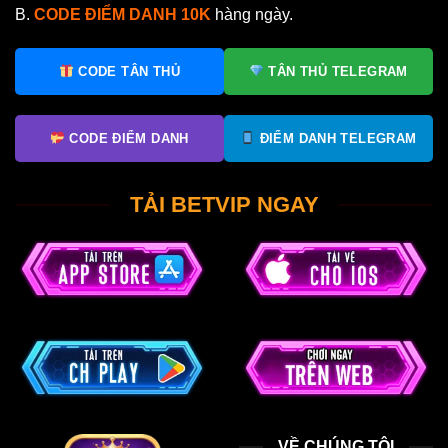
B.
CODE ĐIỂM DANH
10K
hàng ngày.
CODE TÂN THỦ
TÂN THỦ TELEGRAM
CODE ĐIỂM DANH
ĐIỂM DANH TELEGRAM
TẢI BETVIP NGAY
VỀ CHÚNG TÔI