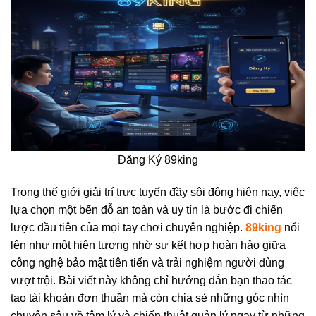
Đăng Ký 89king
Trong thế giới giải trí trực tuyến đầy sôi động hiện nay, việc
lựa chọn một bến đỗ an toàn và uy tín là bước đi chiến
lược đầu tiên của mọi tay chơi chuyên nghiệp.
89king
nổi
lên như một hiện tượng nhờ sự kết hợp hoàn hảo giữa
công nghệ bảo mật tiên tiến và trải nghiệm người dùng
vượt trội. Bài viết này không chỉ hướng dẫn bạn thao tác
tạo tài khoản đơn thuần mà còn chia sẻ những góc nhìn
chuyên sâu về tâm lý và chiến thuật quản lý ngay từ những