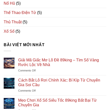
Nổ Hũ
(5)
Thể Thao Điện Tử
(5)
Thủ Thuật
(5)
Xổ Số
(5)
BÀI VIẾT MỚI NHẤT
Giải Mã Giấc Mơ Lô Đề 89king – Tìm Số Vàng
Rước Lộc Về Nhà
on
Comments Off
Giải
Mã
Cách Bắt Lô Rơi Chính Xác: Bí Kíp Từ Chuyên
Giấc
Gia Soi Cầu
Mơ
on
Comments Off
Lô
Cách
Đề
Bắt
89king
Mẹo Chơi Xổ Số Siêu Tốc 89king Bất Bại Từ
Lô
–
Chuyên Gia
Rơi
Tìm