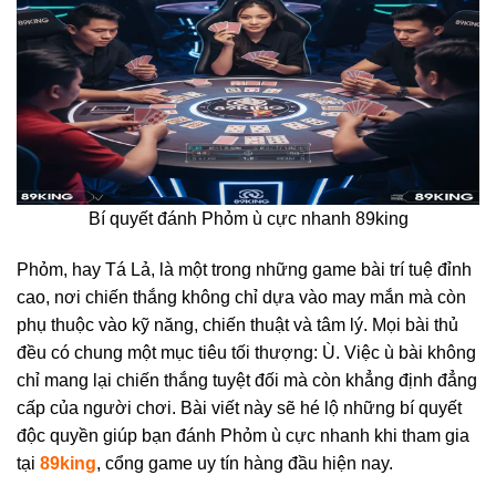
Bí quyết đánh Phỏm ù cực nhanh 89king
Phỏm, hay Tá Lả, là một trong những game bài trí tuệ đỉnh
cao, nơi chiến thắng không chỉ dựa vào may mắn mà còn
phụ thuộc vào kỹ năng, chiến thuật và tâm lý. Mọi bài thủ
đều có chung một mục tiêu tối thượng: Ù. Việc ù bài không
chỉ mang lại chiến thắng tuyệt đối mà còn khẳng định đẳng
cấp của người chơi. Bài viết này sẽ hé lộ những bí quyết
độc quyền giúp bạn đánh Phỏm ù cực nhanh khi tham gia
tại
89king
, cổng game uy tín hàng đầu hiện nay.