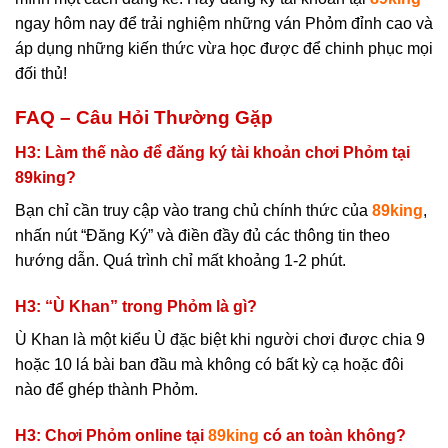
ngay hôm nay để trải nghiệm những ván Phỏm đỉnh cao và
áp dụng những kiến thức vừa học được để chinh phục mọi
đối thủ!
FAQ – Câu Hỏi Thường Gặp
H3: Làm thế nào để đăng ký tài khoản chơi Phỏm tại
89king?
Bạn chỉ cần truy cập vào trang chủ chính thức của
89king
,
nhấn nút “Đăng Ký” và điền đầy đủ các thông tin theo
hướng dẫn. Quá trình chỉ mất khoảng 1-2 phút.
H3: “Ù Khan” trong Phỏm là gì?
Ù Khan là một kiểu Ù đặc biệt khi người chơi được chia 9
hoặc 10 lá bài ban đầu mà không có bất kỳ cạ hoặc đôi
nào để ghép thành Phỏm.
H3: Chơi Phỏm online tại
89king
có an toàn không?