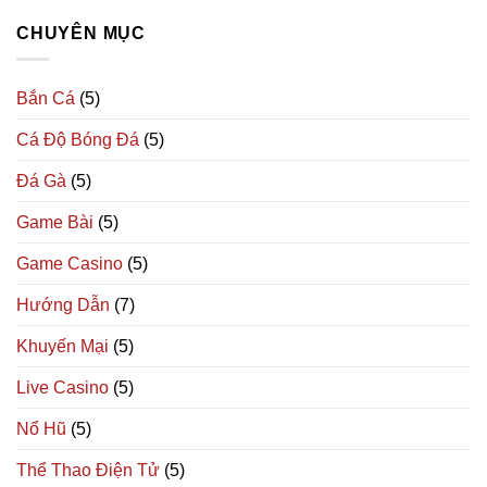
CHUYÊN MỤC
Bắn Cá
(5)
Cá Độ Bóng Đá
(5)
Đá Gà
(5)
Game Bài
(5)
Game Casino
(5)
Hướng Dẫn
(7)
Khuyến Mại
(5)
Live Casino
(5)
Nổ Hũ
(5)
Thể Thao Điện Tử
(5)