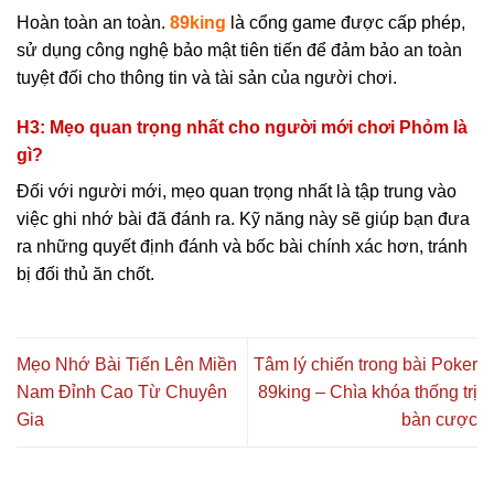
Hoàn toàn an toàn.
89king
là cổng game được cấp phép,
sử dụng công nghệ bảo mật tiên tiến để đảm bảo an toàn
tuyệt đối cho thông tin và tài sản của người chơi.
H3: Mẹo quan trọng nhất cho người mới chơi Phỏm là
gì?
Đối với người mới, mẹo quan trọng nhất là tập trung vào
việc ghi nhớ bài đã đánh ra. Kỹ năng này sẽ giúp bạn đưa
ra những quyết định đánh và bốc bài chính xác hơn, tránh
bị đối thủ ăn chốt.
Mẹo Nhớ Bài Tiến Lên Miền
Tâm lý chiến trong bài Poker
Nam Đỉnh Cao Từ Chuyên
89king – Chìa khóa thống trị
Gia
bàn cược