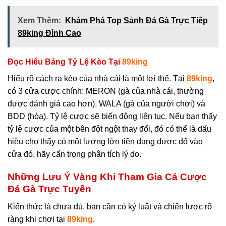
Xem Thêm:
Khám Phá Top Sảnh Đá Gà Trực Tiếp
89king Đỉnh Cao
Đọc Hiểu Bảng Tỷ Lệ Kèo Tại
89king
Hiểu rõ cách ra kèo của nhà cái là một lợi thế. Tại
89king
,
có 3 cửa cược chính: MERON (gà của nhà cái, thường
được đánh giá cao hơn), WALA (gà của người chơi) và
BDD (hòa). Tỷ lệ cược sẽ biến động liên tục. Nếu bạn thấy
tỷ lệ cược của một bên đột ngột thay đổi, đó có thể là dấu
hiệu cho thấy có một lượng lớn tiền đang được đổ vào
cửa đó, hãy cẩn trọng phân tích lý do.
Những Lưu Ý Vàng Khi Tham Gia Cá Cược
Đá Gà Trực Tuyến
Kiến thức là chưa đủ, bạn cần có kỷ luật và chiến lược rõ
ràng khi chơi tại
89king
.