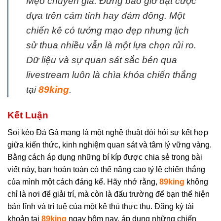
Mẹo chuyên gia: Đừng bao giờ đặt cược
dựa trên cảm tính hay đám đông. Một
chiến kê có tướng mạo đẹp nhưng lịch
sử thua nhiều vẫn là một lựa chọn rủi ro.
Dữ liệu và sự quan sát sắc bén qua
livestream luôn là chìa khóa chiến thắng
tại
89king
.
Kết Luận
Soi kèo Đá Gà mạng là một nghệ thuật đòi hỏi sự kết hợp
giữa kiến thức, kinh nghiệm quan sát và tâm lý vững vàng.
Bằng cách áp dụng những bí kíp được chia sẻ trong bài
viết này, bạn hoàn toàn có thể nâng cao tỷ lệ chiến thắng
của mình một cách đáng kể. Hãy nhớ rằng,
89king
không
chỉ là nơi để giải trí, mà còn là đấu trường để bạn thể hiện
bản lĩnh và trí tuệ của một kê thủ thực thụ. Đăng ký tài
khoản tại
89king
ngay hôm nay, áp dụng những chiến