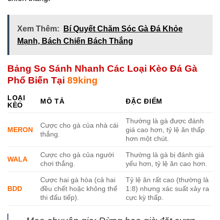
Xem Thêm:
Bí Quyết Chăm Sóc Gà Đá Khỏe
Mạnh, Bách Chiến Bách Thắng
Bảng So Sánh Nhanh Các Loại Kèo Đá Gà
Phổ Biến Tại
89king
LOẠI
MÔ TẢ
ĐẶC ĐIỂM
KÈO
Thường là gà được đánh
Cược cho gà của nhà cái
MERON
giá cao hơn, tỷ lệ ăn thấp
thắng.
hơn một chút.
Cược cho gà của người
Thường là gà bị đánh giá
WALA
chơi thắng.
yếu hơn, tỷ lệ ăn cao hơn.
Cược hai gà hòa (cả hai
Tỷ lệ ăn rất cao (thường là
BDD
đều chết hoặc không thể
1:8) nhưng xác suất xảy ra
thi đấu tiếp).
cực kỳ thấp.