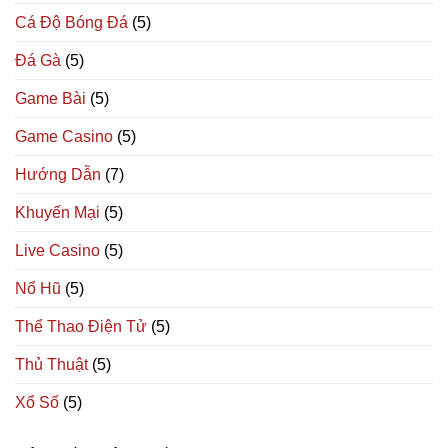
Cá Độ Bóng Đá
(5)
Đá Gà
(5)
Game Bài
(5)
Game Casino
(5)
Hướng Dẫn
(7)
Khuyến Mại
(5)
Live Casino
(5)
Nổ Hũ
(5)
Thể Thao Điện Tử
(5)
Thủ Thuật
(5)
Xổ Số
(5)