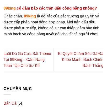
89king
có đảm bảo các trận đấu công bằng không?
Chắc chắn.
89king
là đối tác của các trường gà uy tín và
được cấp phép hoạt động hợp pháp. Mọi trận đấu đều
được phát trực tiếp, không có sự can thiệp, đảm bảo tính
minh bạch và công bằng tuyệt đối cho tất cả người chơi.
Luật Đá Gà Cựa Sắt Thomo
Bí Quyết Chăm Sóc Gà Đá
Tại 89King – Cẩm Nang
Khỏe Mạnh, Bách Chiến
Toàn Tập Cho Sư Kê
Bách Thắng
CHUYÊN MỤC
Bắn Cá
(5)